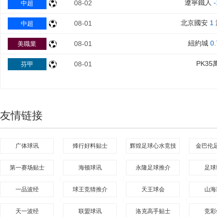
遼寧鐵人
-
08-02
中超
北京國安
1
08-01
中超
紐約城
0.
08-01
美職業
PK3
08-01
芬甲
友情链接
广体球讯
烽行好料贴士
辉煌足球心水竞技
金巴伦
|
|
|
第一赛场贴士
海顿球讯
永隆足球推介
足球
|
|
|
一品波经
球王竞猜推介
天王球会
山海
|
|
|
天一波经
联盟球讯
洛克高手贴士
竞彩