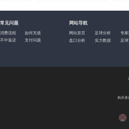
|
|
|
常见问题
网站导航
消费流程
如何充值
网站首页
足球分析
专家
不中返还
支付问题
盘口分析
实力数据
足球
购买者