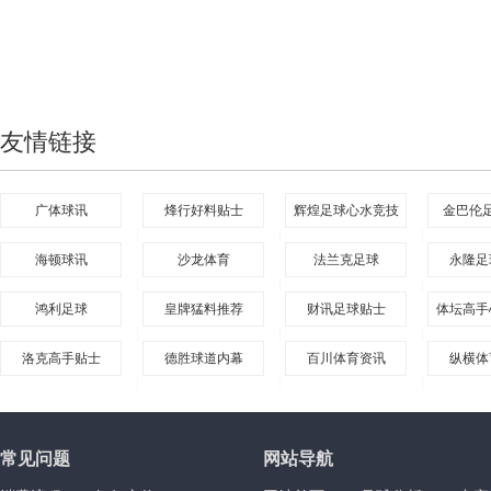
友情链接
广体球讯
烽行好料贴士
辉煌足球心水竞技
金巴伦
|
|
|
海顿球讯
沙龙体育
法兰克足球
永隆足
|
|
|
鸿利足球
皇牌猛料推荐
财讯足球贴士
体坛高手
|
|
|
洛克高手贴士
德胜球道内幕
百川体育资讯
纵横体
|
|
|
常见问题
网站导航