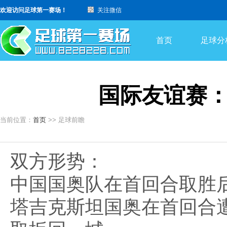
欢迎访问足球第一赛场！
关注微信
首页
足球分
国际友谊赛：
当前位置：
首页
>> 足球前瞻
双方形势：
中国国奥队在首回合取胜
塔吉克斯坦国奥在首回合