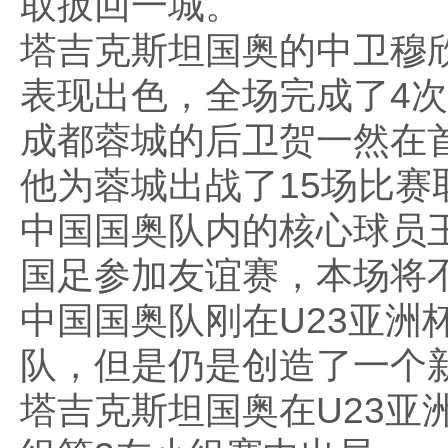
取扳回一城。
塔吉克斯坦国奥的中卫穆欣
表现出色，全场完成了4
成都蓉城的后卫贺一然在
他为蓉城出战了15场比赛
中国国奥队内的核心球员
国足参加友谊赛，本场将
中国国奥队刚在U23亚
队，但是仍是创造了一个
塔吉克斯坦国奥在U23亚