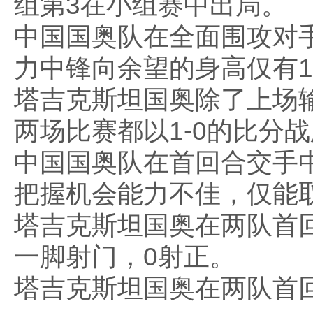
组第3在小组赛中出局。
中国国奥队在全面围攻对
力中锋向余望的身高仅有1
塔吉克斯坦国奥除了上场
两场比赛都以1-0的比分
中国国奥队在首回合交手
把握机会能力不佳，仅能
塔吉克斯坦国奥在两队首
一脚射门，0射正。
塔吉克斯坦国奥在两队首