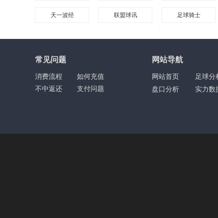
|
|
天一波经
联盟球讯
足球骑士
|
|
常见问题
网站导航
消费流程
如何充值
网站首页
足球分
不中返还
支付问题
盘口分析
实力数