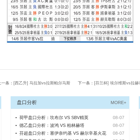
上一条：
[西乙升] 马拉加vs拉斯帕尔马斯
下一条：
[芬兰杯] 埃尔维斯vs拉赫
盘口分析
MORE+
荷甲盘口分析：坎布尔 VS SBV精英
08-07
德乙盘口分析：波鸿 VS 柏林赫塔
08-07
芬超盘口分析：塞伊奈约基 VS 赫尔辛基火花
08-07