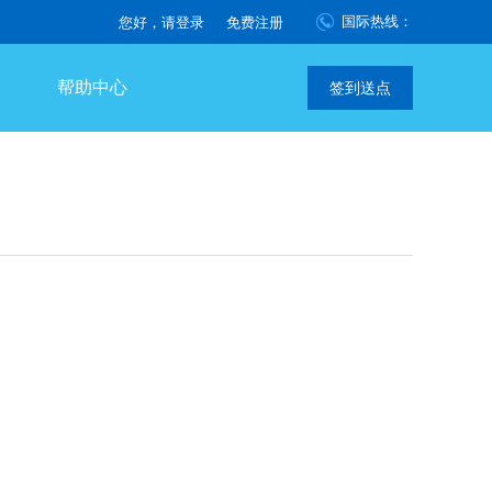
国际热线：
您好，请登录
免费注册
帮助中心
签到送点