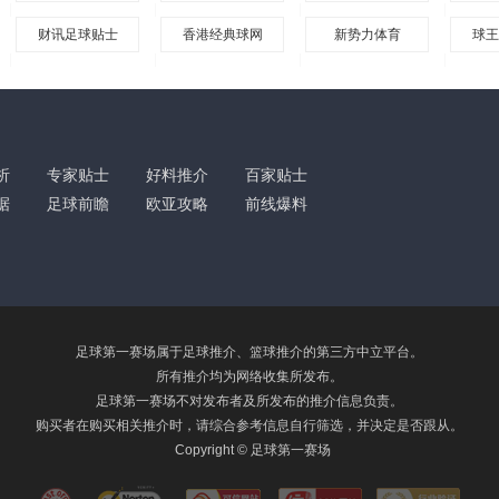
|
|
|
|
财讯足球贴士
香港经典球网
新势力体育
球王
|
|
|
|
析
专家贴士
好料推介
百家贴士
据
足球前瞻
欧亚攻略
前线爆料
足球第一赛场属于足球推介、篮球推介的第三方中立平台。
所有推介均为网络收集所发布。
足球第一赛场不对发布者及所发布的推介信息负责。
购买者在购买相关推介时，请综合参考信息自行筛选，并决定是否跟从。
Copyright © 足球第一赛场