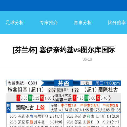
足球分析
专家推介
赛事分析
比分赔率
[芬兰杯] 塞伊奈约基vs图尔库国际
06-10