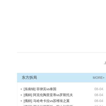
东方拆局
MORE+
[东南锦] 菲律宾vs泰国
08-04
[俄杯] 阿克伦陶里亚蒂vs罗斯托夫
08-04
[俄杯] 马哈奇卡拉vs苏维埃之翼
08-04