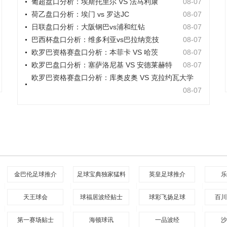
葡超盘口分析：埃斯托里尔 VS 法马利康
08-07
荷乙盘口分析：埃门 vs 罗达JC
08-07
日联盘口分析：大阪钢巴vs浦和红钻
08-07
巴西杯盘口分析：维多利亚vs巴拉纳竞技
08-07
欧罗巴资格赛盘口分析：本菲卡 VS 哈茨
08-07
欧罗巴盘口分析：塞萨洛尼基 VS 安德莱赫特
08-07
欧罗巴资格赛盘口分析：库奥皮奥 VS 克拉约瓦大学
08-07
金巴伦足球推介
足球宝典独家猛料
英皇足球推介
乐
|
|
|
|
天王球会
球福居波经贴士
球彩飞扬足球
百川
|
|
|
|
第一赛场贴士
海顿球讯
一品波经
沙