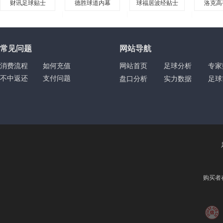
财讯足球贴士
德胜球道内幕
球福居波经贴士
洛克高
|
|
|
常见问题
网站导航
消费流程
如何充值
网站首页
足球分析
专家
不中返还
支付问题
盘口分析
实力数据
足球
购买者