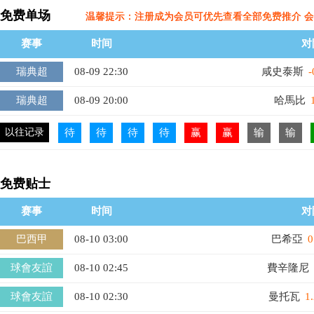
免费单场
温馨提示：注册成为会员可优先查看全部免费推介 会
赛事
时间
对
瑞典超
08-09 22:30
咸史泰斯
-
瑞典超
08-09 20:00
哈馬比
以往记录
待
待
待
待
赢
赢
输
输
免费贴士
赛事
时间
对
巴西甲
08-10 03:00
巴希亞
0
球會友誼
08-10 02:45
費辛隆尼
球會友誼
08-10 02:30
曼托瓦
1