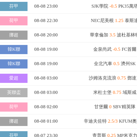
芬甲
08-08 23:00
SJK學院
-0.5
PK35萬
荷甲
08-08 22:30
NEC尼美根
1.25
泰斯
挪超
08-08 20:00
華拿倫加
3.5
波杜基林
韓K聯
08-08 19:00
金泉尚武
-0.5
FC首爾
韓K聯
08-08 19:00
全北汽車
0.5
濟州SK
愛超
08-08 03:00
沙姆洛克流浪
0.75
鄧達
英聯盃
08-08 03:00
米杜士堡
0.75
域斯咸
荷甲
08-08 02:00
甘堡爾
0
SBV精英隊
挪超
08-08 01:00
辛迪夫佐特
2.5/3
KFUM
芬甲
08-07 23:30
查普斯
0.25
MP米克