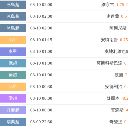
冰島超
08-10 02:00
維京古
1.75
冰島超
08-10 02:00
史達蘭
0.5
冰島超
08-10 02:00
阿簡尼斯
比甲
08-10 01:15
安特衛普
0.75
奧甲
08-10 01:00
奧地利維也
俄超
08-10 01:00
莫斯科斯巴達
0
葡超
08-10 01:00
波圖
2
比甲
08-10 00:30
安德列治
0
愛超
08-10 00:00
舒爾本
-0.
丹麥超
08-10 00:00
賀森斯
-
瑞典超
08-09 22:30
哥登堡
0