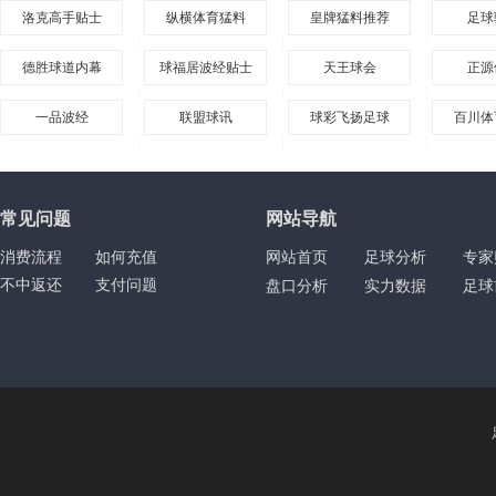
洛克高手贴士
纵横体育猛料
皇牌猛料推荐
足球
|
|
|
德胜球道内幕
球福居波经贴士
天王球会
正源
|
|
|
一品波经
联盟球讯
球彩飞扬足球
百川体
|
|
|
常见问题
网站导航
消费流程
如何充值
网站首页
足球分析
专家
不中返还
支付问题
盘口分析
实力数据
足球