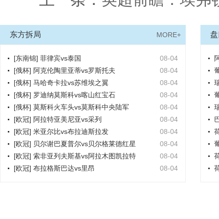
东方拆局
盘
MORE+
[东南锦] 菲律宾vs泰国
08-04
[俄杯] 阿克伦陶里亚蒂vs罗斯托夫
08-04
[俄杯] 马哈奇卡拉vs苏维埃之翼
08-04
[俄杯] 罗迪纳莫斯科vs喀山红宝石
08-04
[俄杯] 莫斯科火车头vs莫斯科中央陆军
08-04
[欧冠] 阿拉特亚美尼亚vs采列
08-04
[欧冠] 米亚尔比vs布拉迪斯拉发
08-04
[欧冠] 贝尔谢巴夏普尔vs贝尔格莱德红星
08-04
[欧冠] 索非亚列夫斯基vs阿拉木图凯拉特
08-04
[欧冠] 布拉格斯巴达vs里昂
08-04