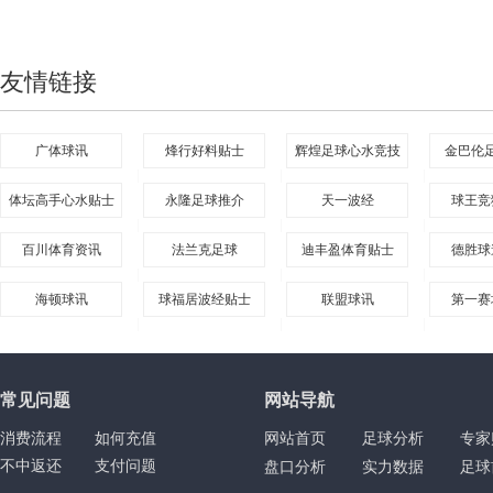
友情链接
广体球讯
烽行好料贴士
辉煌足球心水竞技
金巴伦
|
|
|
体坛高手心水贴士
永隆足球推介
天一波经
球王竞
|
|
|
百川体育资讯
法兰克足球
迪丰盈体育贴士
德胜球
|
|
|
海顿球讯
球福居波经贴士
联盟球讯
第一赛
|
|
|
常见问题
网站导航
消费流程
如何充值
网站首页
足球分析
专家
不中返还
支付问题
盘口分析
实力数据
足球