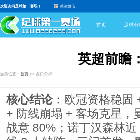
欢迎访问足球第一赛场！
关注微信
首页
足球分
英超前瞻
当前位置：
首页
>> 盘口分析
核心结论
：欧冠资格稳固 +
+ 防线崩塌 + 客场克星
战意 80%；诺丁汉森林