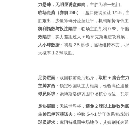
力悬殊，无明显诱盘倾向
，主胜为唯一热门。
临场走势（赛前 24h）
：盘口微调至让 1/1.
胜难出，少量筹码分流至让平，机构顺势降低主
凯利指数与投注陷阱
：临场主胜凯利 0.88、平赔凯
效陷阱
，实力差距过大 + 哈萨克斯坦进攻瘫痪
大小球数据
：初盘 2.5 起步，临场维持不变
大概率 1-2 球取胜。
足协层面
：欧国联前最后热身，
取胜 + 磨合主
主帅罗西
：锁定欧国联主力框架，检验高位逼抢
球员诉求
：索博斯洛伊巩固中场核心地位，瓦尔
足协层面
：无缘世界杯，
避免 2 球以上惨败为
主帅巴伊苏菲诺夫
：检验 5-4-1 防守体系实
球员诉求
：库阿特巩固中场地位，艾姆别托夫延