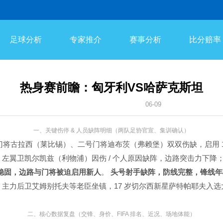
足球分析
专家推介
赛事分析
比分赔率
热身赛前瞻：匈牙利VS哈萨克斯坦
06-09
一、关键伤停 & 人员缺阵明细（两队足协官宣、集训确认）
门将古拉西（莱比锡）、二号门将迪布茨（弗赖堡）双双伤缺，启用 
左翼卫凯尔凯兹（利物浦）因伤 / 个人原因缺阵，边路突击力下降
稳固，边路与门将被迫启用新人
。
头号射手缺阵，防线完整，锋线年
主力后卫艾姆别托夫等老臣坐镇，17 岁切尔西新星萨特帕耶夫入选
二、核心数据复盘（交锋、身价、FIFA 排名、近况、场地体能）