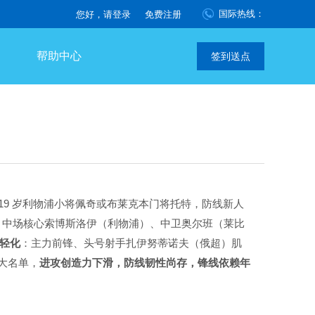
国际热线：
您好，请登录
免费注册
帮助中心
签到送点
19 岁利物浦小将佩奇或布莱克本门将托特，防线新人
；中场核心索博斯洛伊（利物浦）、中卫奥尔班（莱比
轻化
：主力前锋、头号射手扎伊努蒂诺夫（俄超）肌
大名单，
进攻创造力下滑，防线韧性尚存，锋线依赖年