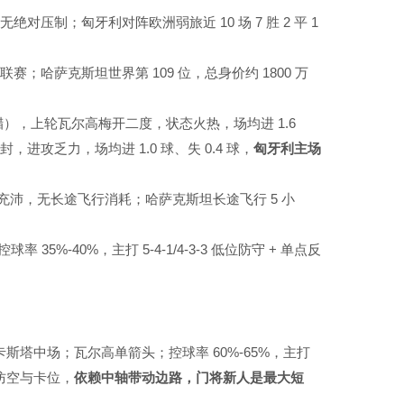
理无绝对压制；匈牙利对阵欧洲弱旅近 10 场 7 胜 2 平 1
赛；哈萨克斯坦世界第 109 位，总身价约 1800 万
0-0 希腊），上轮瓦尔高梅开二度，状态火热，场均进 1.6
被零封，进攻乏力，场均进 1.0 球、失 0.4 球，
匈牙利主场
充沛，无长途飞行消耗；哈萨克斯坦长途飞行 5 小
%-40%，主打 5-4-1/4-3-3 低位防守 + 单点反
斯塔中场；瓦尔高单箭头；控球率 60%-65%，主打
防空与卡位，
依赖中轴带动边路，门将新人是最大短