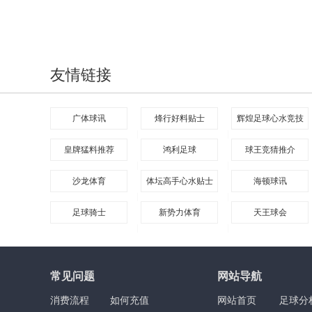
友情链接
广体球讯
烽行好料贴士
辉煌足球心水竞技
|
|
皇牌猛料推荐
鸿利足球
球王竞猜推介
|
|
沙龙体育
体坛高手心水贴士
海顿球讯
|
|
足球骑士
新势力体育
天王球会
|
|
常见问题
网站导航
消费流程
如何充值
网站首页
足球分