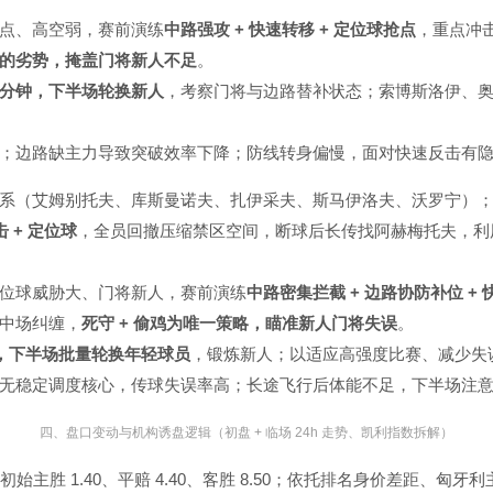
点、高空弱，赛前演练
中路强攻 + 快速转移 + 定位球抢点
，重点冲
的劣势，掩盖门将新人不足
。
70 分钟，下半场轮换新人
，考察门将与边路替补状态；索博斯洛伊、
；边路缺主力导致突破效率下降；防线转身偏慢，面对快速反击有
系（艾姆别托夫、库斯曼诺夫、扎伊采夫、斯马伊洛夫、沃罗宁）
 + 定位球
，全员回撤压缩禁区空间，断球后长传找阿赫梅托夫，利用
位球威胁大、门将新人，赛前演练
中路密集拦截 + 边路协防补位 +
中场纠缠，
死守 + 偷鸡为唯一策略，瞄准新人门将失误
。
钟，下半场批量轮换年轻球员
，锻炼新人；以适应高强度比赛、减少失
无稳定调度核心，传球失误率高；长途飞行后体能不足，下半场注
四、盘口变动与机构诱盘逻辑（初盘 + 临场 24h 走势、凯利指数拆解）
初始主胜 1.40、平赔 4.40、客胜 8.50；依托排名身价差距、