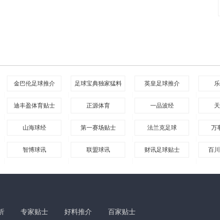
金巴伦足球推介
足球宝典独家猛料
英皇足球推介
乐
|
|
|
|
迪丰盈体育贴士
正源体育
一品波经
天
|
|
|
|
山海球经
第一赛场贴士
法兰克足球
万
|
|
|
|
智博球讯
联盟球讯
财讯足球贴士
百川
|
|
|
|
析
专家贴士
好料推介
百家贴士