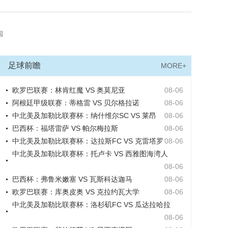
国
足球前瞻
MORE+
欧罗巴联赛：林肯红魔 VS 奥莫尼亚
08-06
阿根廷甲级联赛：蒂格雷 VS 贝尔格拉诺
08-06
中北美及加勒比联赛杯：纳什维尔SC VS 莱昂
08-06
巴西杯：福塔雷萨 VS 帕尔梅拉斯
08-06
中北美及加勒比联赛杯：达拉斯FC VS 克雷塔罗
08-06
中北美及加勒比联赛杯：托卢卡 VS 西雅图海湾人
08-06
巴西杯：弗鲁米嫩塞 VS 瓦斯科达迦马
08-06
欧罗巴联赛：库奥皮奥 VS 克拉约瓦大学
08-06
中北美及加勒比联赛杯：洛杉矶FC VS 瓜达拉哈拉
08-06