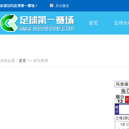
欢迎访问足球第一赛场！
关注微信
首页
足球分
当前位置：
首页
>> 东方拆局