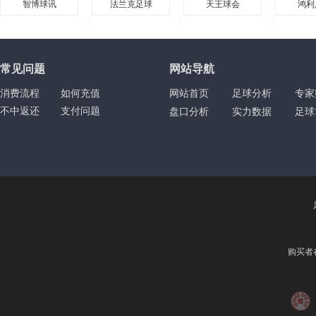
智博球讯
法兰克足球
天王球会
鸿利
|
|
|
常见问题
网站导航
消费流程
如何充值
网站首页
足球分析
专家
不中返还
支付问题
盘口分析
实力数据
足球
购买者