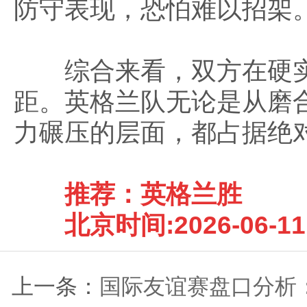
防守表现，恐怕难以招架
综合来看，双方在硬实
距。英格兰队无论是从磨
力碾压的层面，都占据绝
推荐：英格兰胜
北京时间:2026-06-11 
上一条：
国际友谊赛盘口分析：