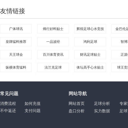
友情链接
广体球讯
烽行好料贴士
辉煌足球心水竞技
金巴伦
|
|
|
皇牌猛料推荐
一品波经
鸿利足球
智博
|
|
|
天王球会
百川体育资讯
财讯足球贴士
正源
|
|
|
纵横体育猛料
法兰克足球
体坛高手心水贴士
球王竞
|
|
|
常见问题
网站导航
消费流程
如何充值
网站首页
足球分析
专家
不中返还
支付问题
盘口分析
实力数据
足球