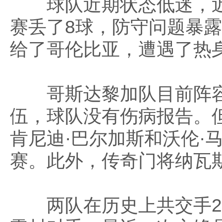
球队近期状态低迷，近1
赛丢了8球，防守问题暴露
给了哥伦比亚，遭遇了热
哥斯达黎加队目前阵容
伍，球队没有伤病报告。
肯尼迪·巴尔加斯和沃伦·
赛。此外，传奇门将纳瓦
两队在历史上共交手2次