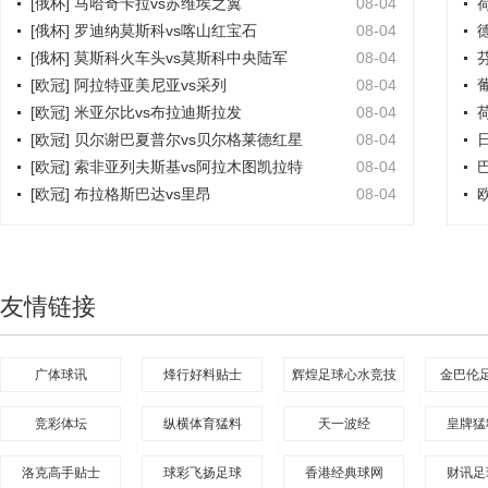
[俄杯] 马哈奇卡拉vs苏维埃之翼
08-04
[俄杯] 罗迪纳莫斯科vs喀山红宝石
08-04
[俄杯] 莫斯科火车头vs莫斯科中央陆军
08-04
[欧冠] 阿拉特亚美尼亚vs采列
08-04
[欧冠] 米亚尔比vs布拉迪斯拉发
08-04
[欧冠] 贝尔谢巴夏普尔vs贝尔格莱德红星
08-04
[欧冠] 索非亚列夫斯基vs阿拉木图凯拉特
08-04
[欧冠] 布拉格斯巴达vs里昂
08-04
友情链接
广体球讯
烽行好料贴士
辉煌足球心水竞技
金巴伦
|
|
|
竞彩体坛
纵横体育猛料
天一波经
皇牌猛
|
|
|
洛克高手贴士
球彩飞扬足球
香港经典球网
财讯足