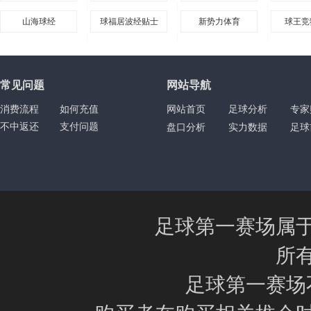
|
|
|
山海球经
球福居波经贴士
新势力体育
球王竞
|
|
|
常见问题
网站导航
消费流程
如何充值
网站首页
足球分析
专家
不中返还
支付问题
盘口分析
实力数据
足球
足球第一赛场属
所
足球第一赛场