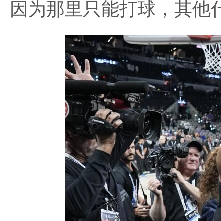
因为那里只能打球，其他