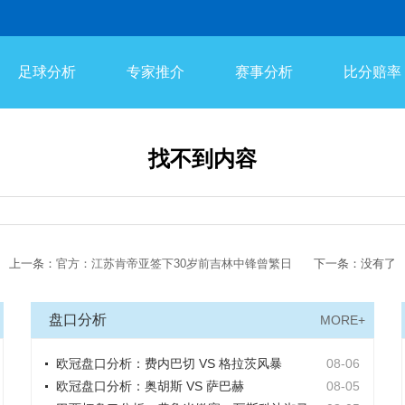
足球分析
专家推介
赛事分析
比分赔率
找不到内容
上一条：
官方：江苏肯帝亚签下30岁前吉林中锋曾繁日
下一条：没有了
盘口分析
MORE+
欧冠盘口分析：费内巴切 VS 格拉茨风暴
08-06
欧冠盘口分析：奥胡斯 VS 萨巴赫
08-05