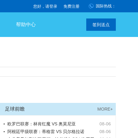
国际热线：
您好，请登录
免费注册
帮助中心
签到送点
足球前瞻
MORE+
欧罗巴联赛：林肯红魔 VS 奥莫尼亚
08-06
阿根廷甲级联赛：蒂格雷 VS 贝尔格拉诺
08-06