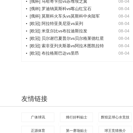
[俄杯] 马哈奇卡拉vs苏维埃之翼
08-04
[俄杯] 罗迪纳莫斯科vs喀山红宝石
08-04
[俄杯] 莫斯科火车头vs莫斯科中央陆军
08-04
[欧冠] 阿拉特亚美尼亚vs采列
08-04
[欧冠] 米亚尔比vs布拉迪斯拉发
08-04
[欧冠] 贝尔谢巴夏普尔vs贝尔格莱德红星
08-04
[欧冠] 索非亚列夫斯基vs阿拉木图凯拉特
08-04
[欧冠] 布拉格斯巴达vs里昂
08-04
友情链接
广体球讯
烽行好料贴士
辉煌足球心水竞技
|
|
正源体育
第一赛场贴士
球王竞猜推介