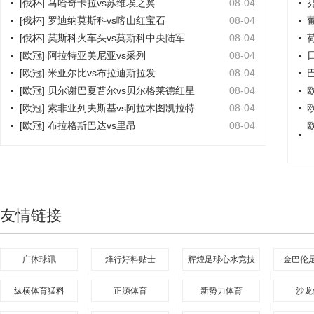
[俄杯] 马哈奇卡拉vs苏维埃之翼
08-04
[俄杯] 罗迪纳莫斯科vs喀山红宝石
08-04
[俄杯] 莫斯科火车头vs莫斯科中央陆军
08-04
[欧冠] 阿拉特亚美尼亚vs采列
08-04
[欧冠] 米亚尔比vs布拉迪斯拉发
08-04
[欧冠] 贝尔谢巴夏普尔vs贝尔格莱德红星
08-04
[欧冠] 索非亚列夫斯基vs阿拉木图凯拉特
08-04
[欧冠] 布拉格斯巴达vs里昂
08-04
友情链接
广体球讯
烽行好料贴士
辉煌足球心水竞技
金巴伦
|
|
|
纵横体育猛料
正源体育
新势力体育
沙龙
|
|
|