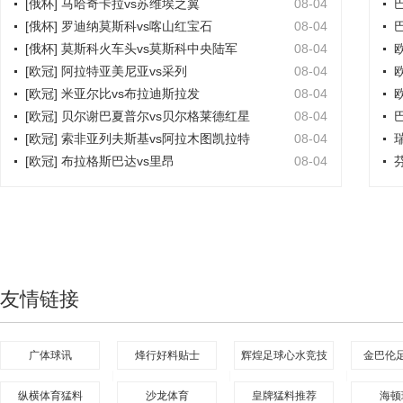
[俄杯] 马哈奇卡拉vs苏维埃之翼
08-04
[俄杯] 罗迪纳莫斯科vs喀山红宝石
08-04
[俄杯] 莫斯科火车头vs莫斯科中央陆军
08-04
[欧冠] 阿拉特亚美尼亚vs采列
08-04
[欧冠] 米亚尔比vs布拉迪斯拉发
08-04
[欧冠] 贝尔谢巴夏普尔vs贝尔格莱德红星
08-04
[欧冠] 索非亚列夫斯基vs阿拉木图凯拉特
08-04
[欧冠] 布拉格斯巴达vs里昂
08-04
友情链接
广体球讯
烽行好料贴士
辉煌足球心水竞技
金巴伦
|
|
|
纵横体育猛料
沙龙体育
皇牌猛料推荐
海顿