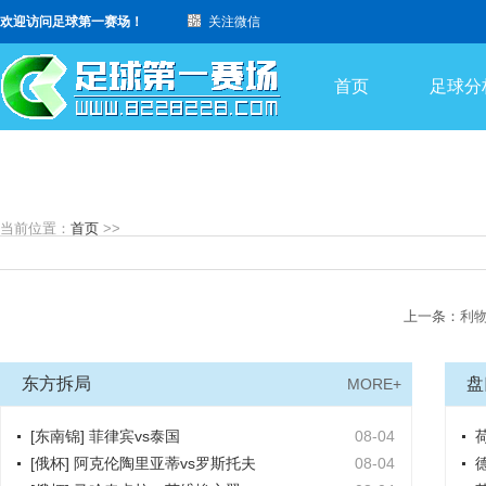
欢迎访问足球第一赛场！
关注微信
首页
足球分
当前位置：
首页
>>
上一条：
利
东方拆局
盘
MORE+
[东南锦] 菲律宾vs泰国
08-04
[俄杯] 阿克伦陶里亚蒂vs罗斯托夫
08-04