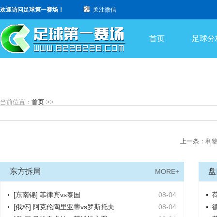
欢迎访问足球第一赛场！
关注微信
首页
足球分
当前位置：
首页
>>
上一条：
利
东方拆局
盘
MORE+
[东南锦] 菲律宾vs泰国
08-04
[俄杯] 阿克伦陶里亚蒂vs罗斯托夫
08-04