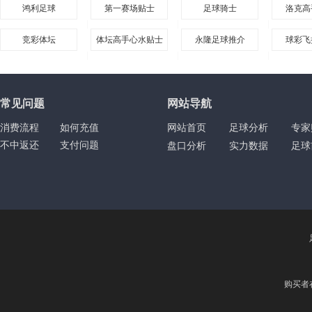
鸿利足球
第一赛场贴士
足球骑士
洛克高
|
|
|
竞彩体坛
体坛高手心水贴士
永隆足球推介
球彩飞
|
|
|
常见问题
网站导航
消费流程
如何充值
网站首页
足球分析
专家
不中返还
支付问题
盘口分析
实力数据
足球
购买者