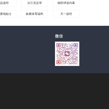
品波经
法兰克足球
德胜球道内幕
|
|
|
赛场贴士
纵横体育猛料
天一波经
|
|
微信