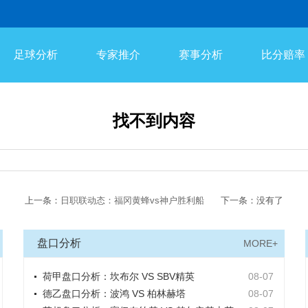
足球分析
专家推介
赛事分析
比分赔率
找不到内容
上一条：
日职联动态：福冈黄蜂vs神户胜利船
下一条：没有了
盘口分析
MORE+
荷甲盘口分析：坎布尔 VS SBV精英
08-07
德乙盘口分析：波鸿 VS 柏林赫塔
08-07