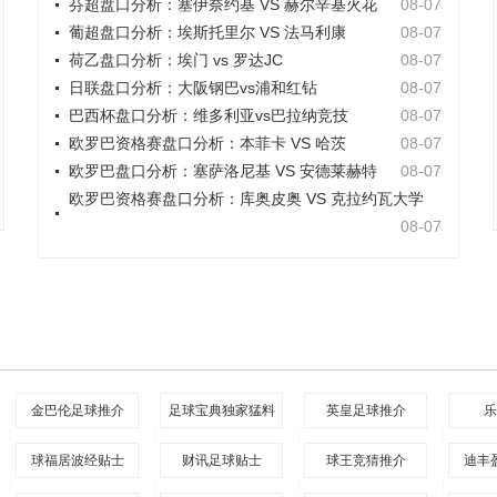
芬超盘口分析：塞伊奈约基 VS 赫尔辛基火花
08-07
葡超盘口分析：埃斯托里尔 VS 法马利康
08-07
荷乙盘口分析：埃门 vs 罗达JC
08-07
日联盘口分析：大阪钢巴vs浦和红钻
08-07
巴西杯盘口分析：维多利亚vs巴拉纳竞技
08-07
欧罗巴资格赛盘口分析：本菲卡 VS 哈茨
08-07
欧罗巴盘口分析：塞萨洛尼基 VS 安德莱赫特
08-07
欧罗巴资格赛盘口分析：库奥皮奥 VS 克拉约瓦大学
08-07
金巴伦足球推介
足球宝典独家猛料
英皇足球推介
乐
|
|
|
|
球福居波经贴士
财讯足球贴士
球王竞猜推介
迪丰
|
|
|
|