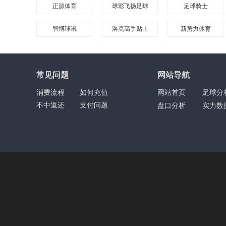
正源体育
球彩飞扬足球
足球骑士
|
|
智博球讯
洛克高手贴士
新势力体育
|
|
常见问题
网站导航
消费流程
如何充值
网站首页
足球分
不中返还
支付问题
盘口分析
实力数