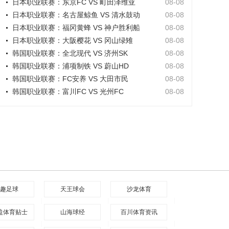
日本职业联赛：东京FC VS 町田泽维亚
08-08
日本职业联赛：名古屋鲸鱼 VS 清水鼓动
08-08
日本职业联赛：福冈黄蜂 VS 神户胜利船
08-08
日本职业联赛：大阪樱花 VS 冈山绿雉
08-08
韩国职业联赛：全北现代 VS 济州SK
08-08
韩国职业联赛：浦项制铁 VS 蔚山HD
08-08
韩国职业联赛：FC安养 VS 大田市民
08-08
韩国职业联赛：富川FC VS 光州FC
08-08
趣足球
天王球会
沙龙体育
|
|
|
盈体育贴士
山海球经
百川体育资讯
|
|
|