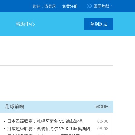
国际热线：
您好，请登录
免费注册
帮助中心
签到送点
足球前瞻
MORE+
日本乙级联赛：札幌冈萨多 VS 德岛漩涡
08-08
挪威超级联赛：桑讷菲尤尔 VS KFUM奥斯陆
08-08