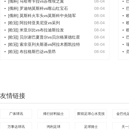
[俄杯] 马哈奇卡拉vs苏维埃之翼
08-04
[俄杯] 罗迪纳莫斯科vs喀山红宝石
08-04
[俄杯] 莫斯科火车头vs莫斯科中央陆军
08-04
[欧冠] 阿拉特亚美尼亚vs采列
08-04
[欧冠] 米亚尔比vs布拉迪斯拉发
08-04
[欧冠] 贝尔谢巴夏普尔vs贝尔格莱德红星
08-04
[欧冠] 索非亚列夫斯基vs阿拉木图凯拉特
08-04
[欧冠] 布拉格斯巴达vs里昂
08-04
友情链接
广体球讯
烽行好料贴士
辉煌足球心水竞技
金巴伦
|
|
|
万事达球讯
鸿利足球
足球骑士
天一