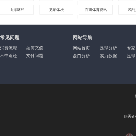
|
|
|
山海球经
竞彩体坛
百川体育资讯
鸿利
|
|
|
常见问题
网站导航
消费流程
如何充值
网站首页
足球分析
专家
不中返还
支付问题
盘口分析
实力数据
足球
购买者