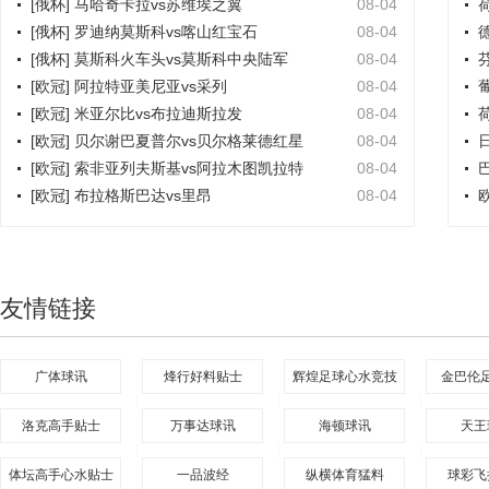
[俄杯] 马哈奇卡拉vs苏维埃之翼
08-04
[俄杯] 罗迪纳莫斯科vs喀山红宝石
08-04
[俄杯] 莫斯科火车头vs莫斯科中央陆军
08-04
[欧冠] 阿拉特亚美尼亚vs采列
08-04
[欧冠] 米亚尔比vs布拉迪斯拉发
08-04
[欧冠] 贝尔谢巴夏普尔vs贝尔格莱德红星
08-04
[欧冠] 索非亚列夫斯基vs阿拉木图凯拉特
08-04
[欧冠] 布拉格斯巴达vs里昂
08-04
友情链接
广体球讯
烽行好料贴士
辉煌足球心水竞技
金巴伦
|
|
|
洛克高手贴士
万事达球讯
海顿球讯
天王
|
|
|
体坛高手心水贴士
一品波经
纵横体育猛料
球彩飞