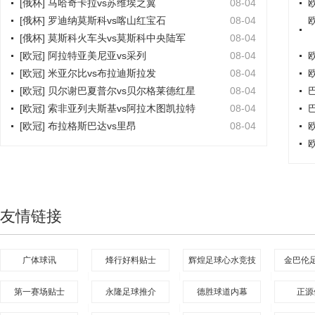
[俄杯] 马哈奇卡拉vs苏维埃之翼
08-04
[俄杯] 罗迪纳莫斯科vs喀山红宝石
08-04
[俄杯] 莫斯科火车头vs莫斯科中央陆军
08-04
[欧冠] 阿拉特亚美尼亚vs采列
08-04
[欧冠] 米亚尔比vs布拉迪斯拉发
08-04
[欧冠] 贝尔谢巴夏普尔vs贝尔格莱德红星
08-04
[欧冠] 索非亚列夫斯基vs阿拉木图凯拉特
08-04
[欧冠] 布拉格斯巴达vs里昂
08-04
友情链接
广体球讯
烽行好料贴士
辉煌足球心水竞技
金巴伦
|
|
|
第一赛场贴士
永隆足球推介
德胜球道内幕
正源
|
|
|