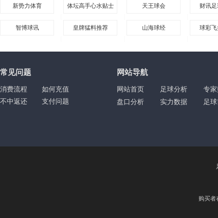
新势力体育
体坛高手心水贴士
天王球会
财讯足
|
|
|
智博球讯
皇牌猛料推荐
山海球经
球彩飞
|
|
|
常见问题
网站导航
消费流程
如何充值
网站首页
足球分析
专家
不中返还
支付问题
盘口分析
实力数据
足球
购买者