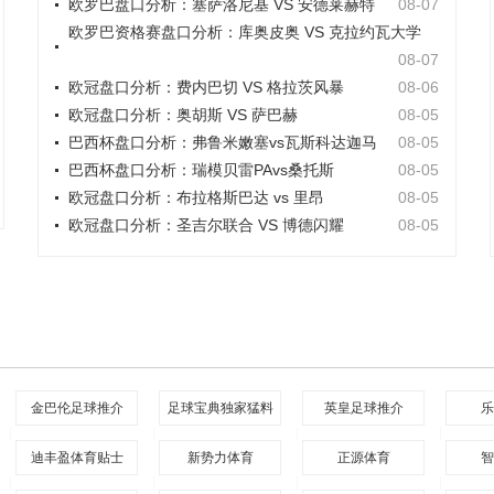
欧罗巴盘口分析：塞萨洛尼基 VS 安德莱赫特
08-07
欧罗巴资格赛盘口分析：库奥皮奥 VS 克拉约瓦大学
08-07
欧冠盘口分析：费内巴切 VS 格拉茨风暴
08-06
欧冠盘口分析：奥胡斯 VS 萨巴赫
08-05
巴西杯盘口分析：弗鲁米嫩塞vs瓦斯科达迦马
08-05
巴西杯盘口分析：瑞模贝雷PAvs桑托斯
08-05
欧冠盘口分析：布拉格斯巴达 vs 里昂
08-05
欧冠盘口分析：圣吉尔联合 VS 博德闪耀
08-05
金巴伦足球推介
足球宝典独家猛料
英皇足球推介
乐
|
|
|
|
迪丰盈体育贴士
新势力体育
正源体育
智
|
|
|
|