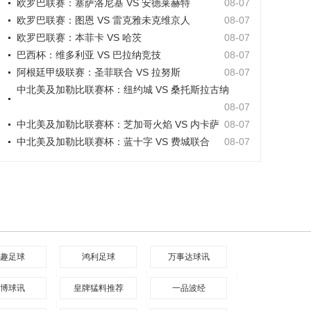
欧罗巴联赛：塞萨洛尼基 VS 安德莱赫特
08-07
欧罗巴联赛：图恩 VS 雷克雅未克维京人
08-07
欧罗巴联赛：本菲卡 VS 哈茨
08-07
巴西杯：维多利亚 VS 巴拉纳竞技
08-07
阿根廷甲级联赛：圣菲联合 VS 拉努斯
08-07
中北美及加勒比联赛杯：纽约城 VS 桑托斯拉古纳
08-07
中北美及加勒比联赛杯：芝加哥火焰 VS 内卡萨
08-07
中北美及加勒比联赛杯：蓝十字 VS 费城联合
08-07
趣足球
鸿利足球
万事达球讯
|
|
|
博球讯
皇牌猛料推荐
一品波经
|
|
|