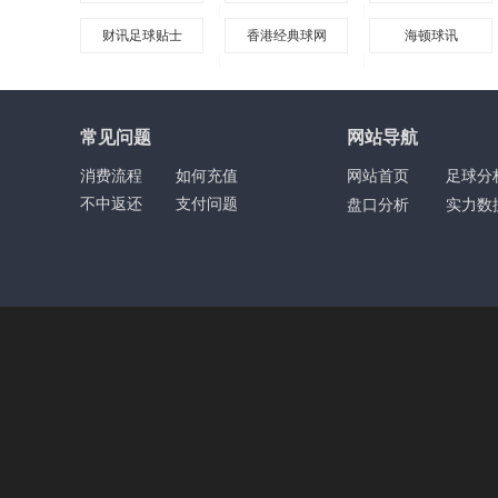
|
|
财讯足球贴士
香港经典球网
海顿球讯
|
|
常见问题
网站导航
消费流程
如何充值
网站首页
足球分
不中返还
支付问题
盘口分析
实力数