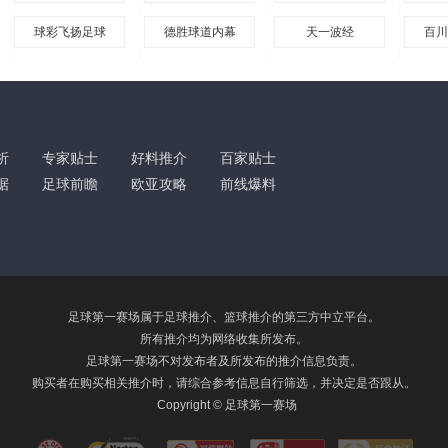
|
|
|
|
球彩飞扬足球
德胜球道内幕
天一波经
百川
|
|
|
|
析
专家贴士
好料推介
百家贴士
据
足球前瞻
欧亚攻略
前线爆料
足球第一赛场属于足球推介、篮球推介的第三方中立平台。
所有推介均为网络收集所发布。
足球第一赛场不对发布者及所发布的推介信息负责。
购买者在购买相关推介时，请综合参考信息自行筛选，并决定是否跟从。
Copyright © 足球第一赛场