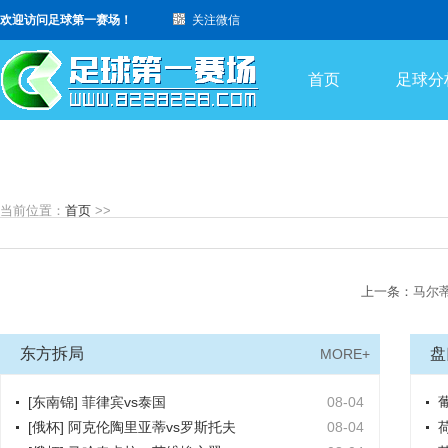
欢迎访问足球第一赛场！
关注微信
首页
足球分
当前位置：
首页
>>
上一条：
马尔
东方拆局
盘
MORE+
[东南锦] 菲律宾vs泰国
08-04
[俄杯] 阿克伦陶里亚蒂vs罗斯托夫
08-04