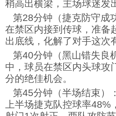
稍高出横梁，主场球迷发
第28分钟（捷克防守成
在禁区内接到传球，准备
出底线，化解了对手这次
第40分钟（黑山错失良
中，球员在禁区内头球攻
分的绝佳机会。
第45分钟（半场结束）
上半场捷克队控球率48%