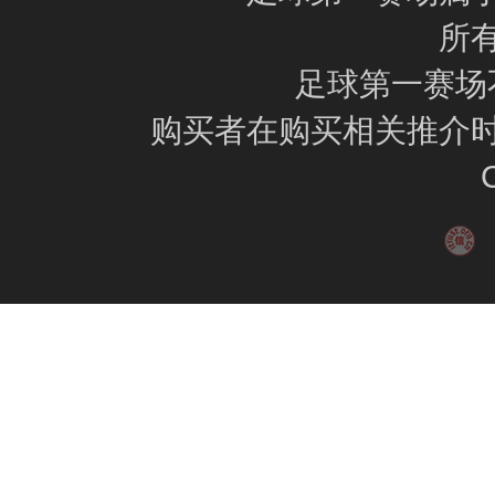
所
足球第一赛场
购买者在购买相关推介