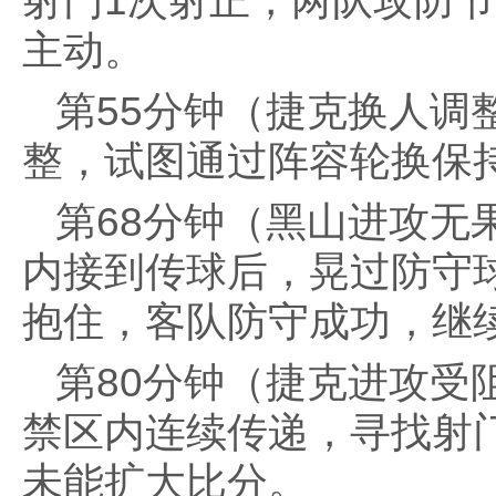
射门1次射正，两队攻防
主动。
第55分钟（捷克换人调
整，试图通过阵容轮换保
第68分钟（黑山进攻无
内接到传球后，晃过防守
抱住，客队防守成功，继
第80分钟（捷克进攻受
禁区内连续传递，寻找射
未能扩大比分。