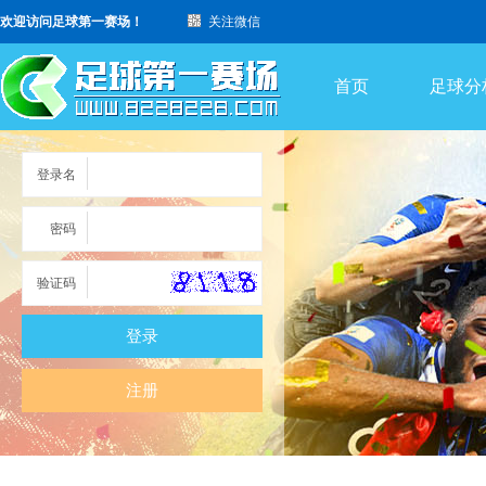
欢迎访问足球第一赛场！
关注微信
首页
足球分
登录名
密码
验证码