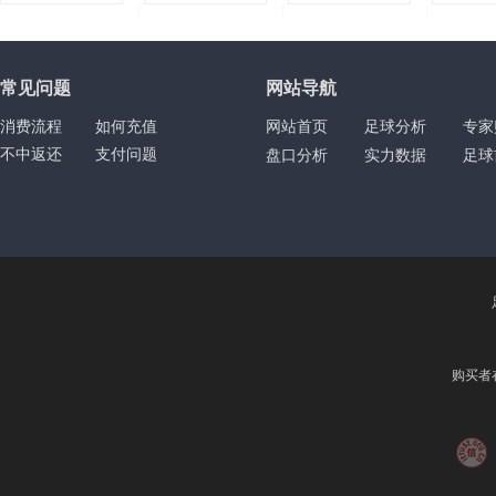
|
|
|
常见问题
网站导航
消费流程
如何充值
网站首页
足球分析
专家
不中返还
支付问题
盘口分析
实力数据
足球
购买者