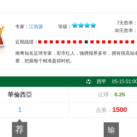
7天胜率
专家：
江浩源
等级：
30天胜率
近期战绩：
南粤知名足球专家，彩市红人，驰骋报界多年，拥有很高知
赛，把握每个精准盈得时机。
西甲
05-15 01:0
華倫西亞
让球：
0.25
1
1500
点券：
荐
输