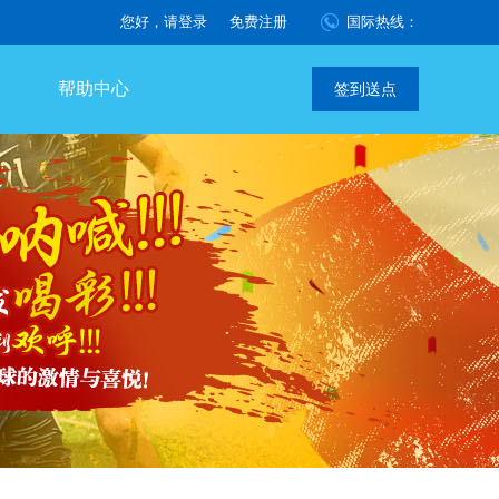
您好，请登录
免费注册
国际热线：
帮助中心
签到送点