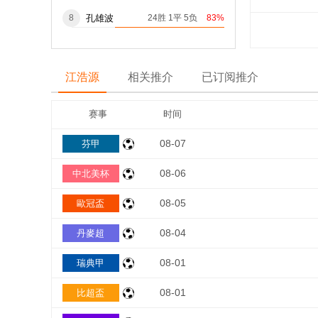
8
孔雄波
24
胜
1
平
5
负
83%
江浩源
相关推介
已订阅推介
赛事
时间
08-07
芬甲
08-06
中北美杯
08-05
歐冠盃
08-04
丹麥超
08-01
瑞典甲
08-01
比超盃