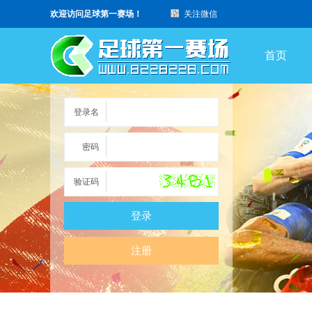
欢迎访问足球第一赛场！
关注微信
首页
登录名
密码
验证码