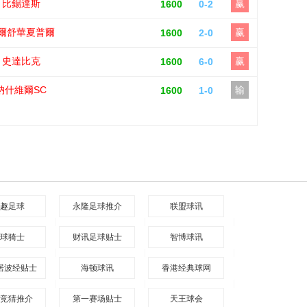
比錫達斯
赢
1600
0-2
爾舒華夏普爾
赢
1600
2-0
史達比克
赢
1600
6-0
納什維爾SC
输
1600
1-0
趣足球
永隆足球推介
联盟球讯
|
|
|
球骑士
财讯足球贴士
智博球讯
|
|
|
居波经贴士
海顿球讯
香港经典球网
|
|
|
竞猜推介
第一赛场贴士
天王球会