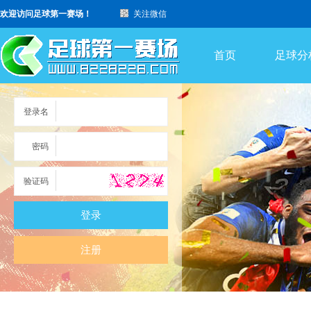
欢迎访问足球第一赛场！
关注微信
首页
足球分
登录名
密码
验证码