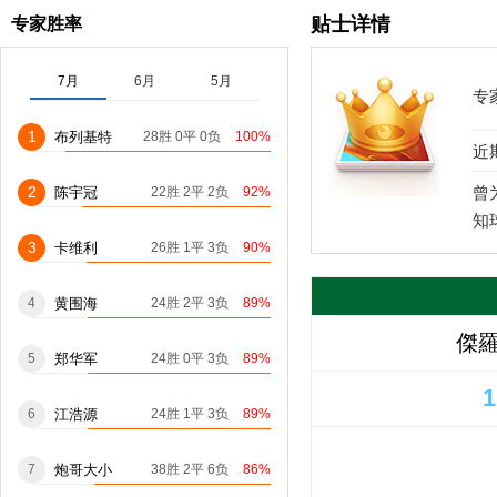
贴士详情
专家胜率
7月
6月
5月
专
1
布列基特
28
胜
0
平
0
负
100%
近
2
曾
陈宇冠
22
胜
2
平
2
负
92%
知
3
卡维利
26
胜
1
平
3
负
90%
4
黄围海
24
胜
2
平
3
负
89%
傑
5
郑华军
24
胜
0
平
3
负
89%
1
6
江浩源
24
胜
1
平
3
负
89%
7
炮哥大小
38
胜
2
平
6
负
86%