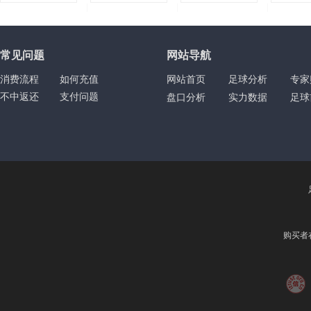
|
|
|
常见问题
网站导航
消费流程
如何充值
网站首页
足球分析
专家
不中返还
支付问题
盘口分析
实力数据
足球
购买者