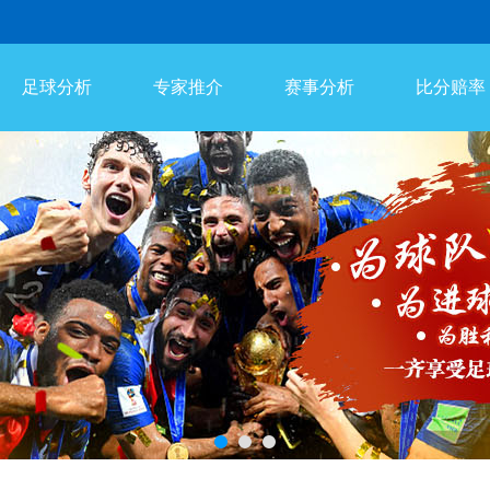
足球分析
专家推介
赛事分析
比分赔率