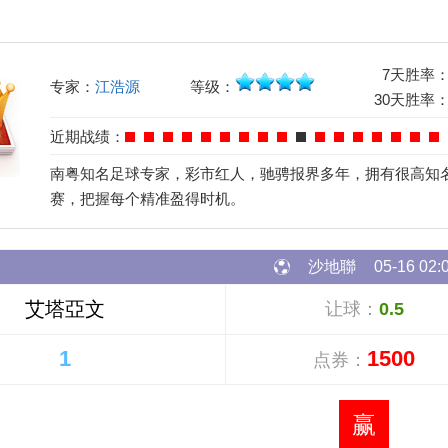
7天胜率
专家：
江浩源
等级：
30天胜率
近期战绩：
南粤知名足球专家，彩市红人，驰骋报界多年，拥有很高知
赛，把握每个精准盈得时机。
沙地聯
05-16 02:
艾塔亞文
让球：
0.5
1
1500
点券：
赢