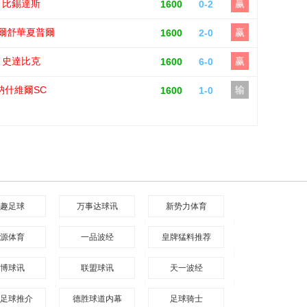
比錫達斯
赢
1600
0-2
爾舒華夏普爾
赢
1600
2-0
史達比克
赢
1600
6-0
納什維爾SC
输
1600
1-0
趣足球
万事达球讯
新势力体育
|
|
|
源体育
一品波经
皇牌猛料推荐
|
|
|
博球讯
联盟球讯
天一波经
|
|
|
足球推介
德胜球道内幕
足球骑士