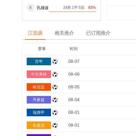
8
孔雄波
24
胜
1
平
5
负
83%
江浩源
相关推介
已订阅推介
赛事
时间
08-07
芬甲
08-06
中北美杯
08-05
歐冠盃
08-04
丹麥超
08-01
瑞典甲
08-01
比超盃