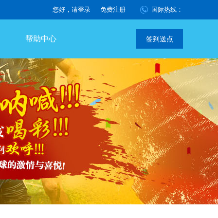
您好，请登录
免费注册
国际热线：
帮助中心
签到送点