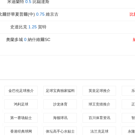
米迪蘭特
0.5
比錫達斯
比爾舒華夏普爾(中)
0.75
維京古
比
史達比克
1.25
賀特
奧蘭多城
0
納什維爾SC
金巴伦足球推介
足球宝典独家猛料
英皇足球推介
乐
|
|
|
|
鸿利足球
沙龙体育
球王竞猜推介
正
|
|
|
|
第一赛场贴士
海顿球讯
百川体育资讯
智
|
|
|
|
香港经典球网
体坛高手心水贴士
法兰克足球
永隆