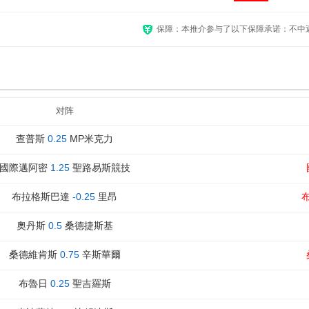
保障：本推介参与了以下保障承诺：不中
对阵
查普斯
0.25
MP米克力
國際邁阿密
1.25
聖路易斯競技
布拉格斯巴達
-0.25
里昂
奧丹斯
0.5
桑德捷斯基
桑德維肯斯
0.75
辛斯華爾
布魯日
0.25
聖吉羅斯