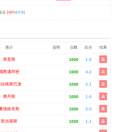
返还
100
%[
详情
]
推介
说明
点数
比分
结果
查普斯
赢
1000
1-0
國際邁阿密
赢
1000
4-2
布拉格斯巴達
赢
1000
2-1
奧丹斯
赢
1000
1-0
桑德維肯斯
赢
1000
5-0
聖吉羅斯
赢
1000
1-1