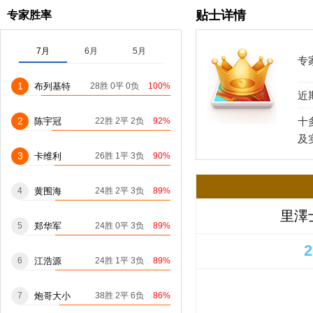
贴士详情
专家胜率
7月
6月
5月
专
1
布列基特
28
胜
0
平
0
负
100%
近
2
十
陈宇冠
22
胜
2
平
2
负
92%
及
3
卡维利
26
胜
1
平
3
负
90%
4
黄围海
24
胜
2
平
3
负
89%
里澤
5
郑华军
24
胜
0
平
3
负
89%
2
6
江浩源
24
胜
1
平
3
负
89%
7
炮哥大小
38
胜
2
平
6
负
86%