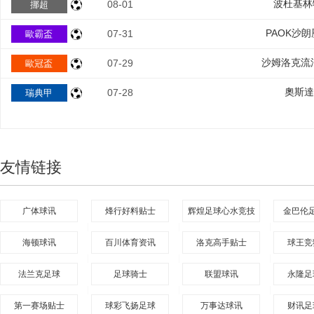
波杜基
08-01
挪超
PAOK沙
07-31
歐霸盃
沙姆洛克流
07-29
歐冠盃
奧斯
07-28
瑞典甲
友情链接
广体球讯
烽行好料贴士
辉煌足球心水竞技
金巴伦
|
|
|
海顿球讯
百川体育资讯
洛克高手贴士
球王竞
|
|
|
法兰克足球
足球骑士
联盟球讯
永隆足
|
|
|
第一赛场贴士
球彩飞扬足球
万事达球讯
财讯足