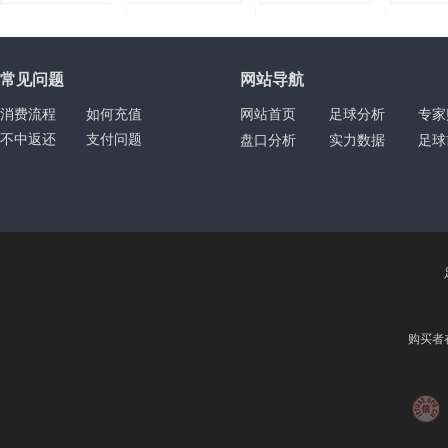
|
|
|
常见问题
网站导航
消费流程
如何充值
网站首页
足球分析
专家
不中返还
支付问题
盘口分析
实力数据
足球
购买者