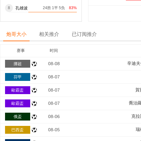
8
孔雄波
24
胜
1
平
5
负
83%
炮哥大小
相关推介
已订阅推介
赛事
时间
辛迪
08-08
挪超
08-07
芬甲
賀
08-07
歐霸盃
喬治
08-07
歐霸盃
克拉
08-06
俄盃
瑞
08-05
巴西盃