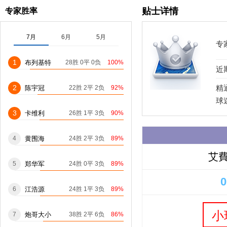
贴士详情
专家胜率
7月
6月
5月
专
1
布列基特
28
胜
0
平
0
负
100%
近
2
精
陈宇冠
22
胜
2
平
2
负
92%
球
3
卡维利
26
胜
1
平
3
负
90%
4
黄围海
24
胜
2
平
3
负
89%
艾
5
郑华军
24
胜
0
平
3
负
89%
0
6
江浩源
24
胜
1
平
3
负
89%
小
7
炮哥大小
38
胜
2
平
6
负
86%