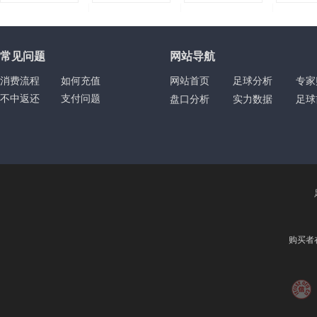
|
|
|
常见问题
网站导航
消费流程
如何充值
网站首页
足球分析
专家
不中返还
支付问题
盘口分析
实力数据
足球
购买者