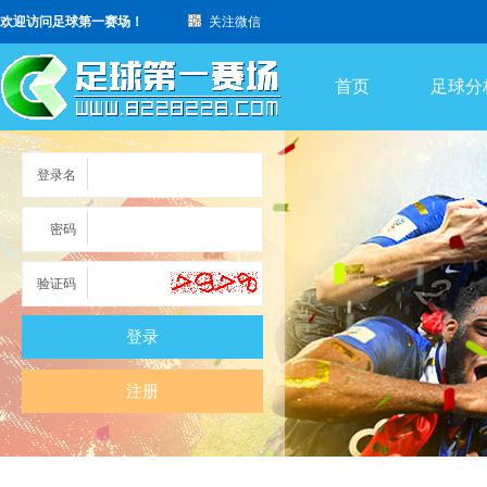
欢迎访问足球第一赛场！
关注微信
首页
足球分
登录名
密码
验证码