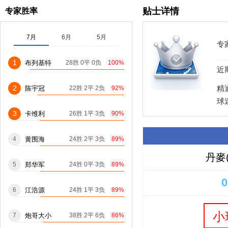
贴士详情
专家胜率
7月
6月
5月
专
1
布列基特
28
胜
0
平
0
负
100%
近
2
精
陈宇冠
22
胜
2
平
2
负
92%
球
3
卡维利
26
胜
1
平
3
负
90%
4
黄围海
24
胜
2
平
3
负
89%
丹麥
5
郑华军
24
胜
0
平
3
负
89%
0
6
江浩源
24
胜
1
平
3
负
89%
小
7
炮哥大小
38
胜
2
平
6
负
86%