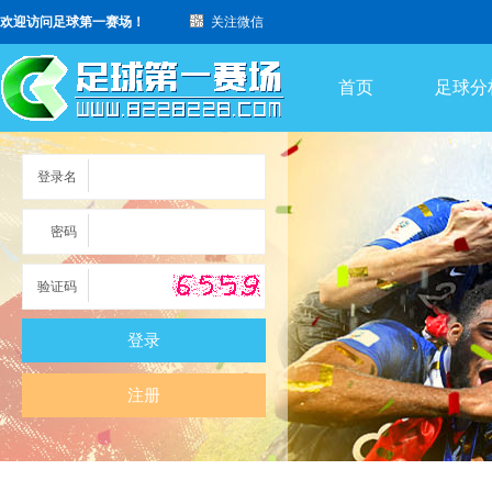
欢迎访问足球第一赛场！
关注微信
首页
足球分
登录名
密码
验证码