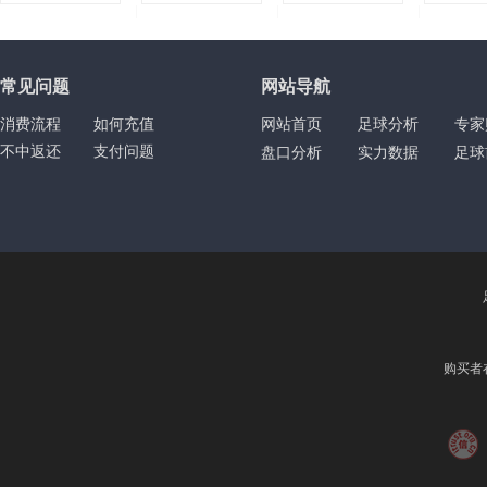
|
|
|
常见问题
网站导航
消费流程
如何充值
网站首页
足球分析
专家
不中返还
支付问题
盘口分析
实力数据
足球
购买者