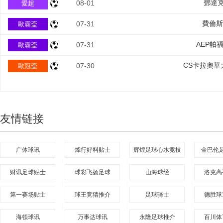
鄧達
08-01
愛超
費倫
07-31
歐霸盃
AEP帕福
07-31
歐霸盃
CS卡拉奧
07-30
歐冠盃
友情链接
广体球讯
烽行好料贴士
辉煌足球心水竞技
金巴伦
|
|
|
财讯足球贴士
球彩飞扬足球
山海球经
洛克高
|
|
|
第一赛场贴士
球王竞猜推介
足球骑士
德胜球
|
|
|
海顿球讯
万事达球讯
永隆足球推介
百川体