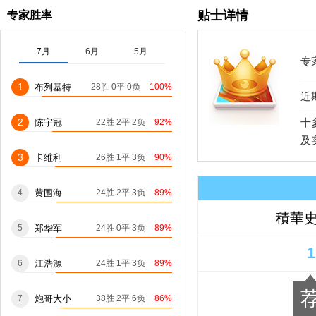
贴士详情
专家胜率
7月
6月
5月
专
1
布列基特
28
胜
0
平
0
负
100%
近
2
十
陈宇冠
22
胜
2
平
2
负
92%
及
3
卡维利
26
胜
1
平
3
负
90%
4
黄围海
24
胜
2
平
3
负
89%
積華
5
郑华军
24
胜
0
平
3
负
89%
1
6
江浩源
24
胜
1
平
3
负
89%
7
炮哥大小
38
胜
2
平
6
负
86%