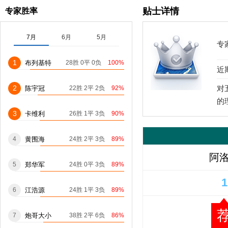
贴士详情
专家胜率
7月
6月
5月
专
1
布列基特
28
胜
0
平
0
负
100%
近
2
对
陈宇冠
22
胜
2
平
2
负
92%
的
3
卡维利
26
胜
1
平
3
负
90%
4
黄围海
24
胜
2
平
3
负
89%
阿
5
郑华军
24
胜
0
平
3
负
89%
1
6
江浩源
24
胜
1
平
3
负
89%
7
炮哥大小
38
胜
2
平
6
负
86%