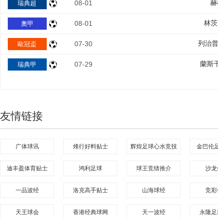
赫
08-01
瑞典超
林
08-01
奧甲
列治
07-30
歐冠盃
蘭斯
07-29
瑞典甲
友情链接
广体球讯
烽行好料贴士
辉煌足球心水竞技
金巴伦
|
|
|
迪丰盈体育贴士
鸿利足球
球王竞猜推介
沙龙
|
|
|
一品波经
洛克高手贴士
山海球经
竞彩
|
|
|
天王球会
香港经典球网
天一波经
永隆足