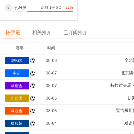
8
孔雄波
24
胜
1
平
5
负
83%
陈宇冠
相关推介
已订阅推介
赛事
时间
全北
08-08
韓K聯
北京
08-07
中超
特拉維夫馬
08-07
歐霸盃
甘
08-06
巴西盃
聖吉羅斯(
08-05
歐冠盃
咸史
08-04
瑞典超