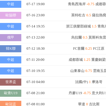
中超
07-17 19:00
青島西海岸
-0.75
成都蓉
歐協聯
07-16 23:00
英特杜古
0.5
薩拉熱
中超
07-14 19:35
浙江俱樂部綠城
1.5
青島
俄甲
07-13 22:00
烏拉爾
0.5
莫斯科魚
韓K聯
07-12 18:30
FC首爾
0.25
FC江原
中超
07-11 20:00
成都蓉城
1.25
重慶銅梁
中超
07-10 19:35
山東泰山
0.75
雲南玉
世界盃
07-10 04:00
法國(中)
1
摩洛哥
歐青U19
07-08 21:00
丹麥U19
-0.75
意大利U1
歐冠盃
07-08 01:00
華達
0
古比斯