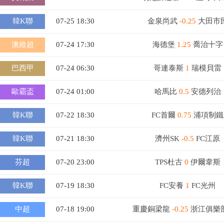
韓K聯
07-25 18:30
金泉尚武
-0.25
大田市
澳維超
07-24 17:30
海德堡
1.25
喬治十字
巴西甲
07-24 06:30
哥連泰斯
1
瑞模貝雷
歐霸盃
07-24 01:00
哈馬比
0.5
安德列治
韓K聯
07-22 18:30
FC首爾
0.75
浦項制鐵
韓K聯
07-21 18:30
濟州SK
-0.5
FC江原
芬超
07-20 23:00
TPS杜古
0
伊爾韋斯
韓K聯
07-19 18:30
FC安養
1
FC光州
中超
07-18 19:00
重慶銅梁龍
-0.25
浙江俱樂