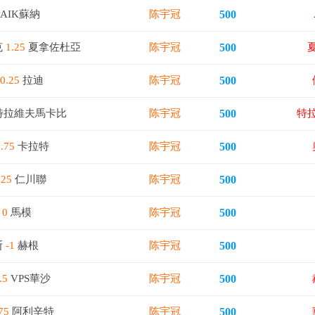
AIK蘇納
陈宇冠
500
克
1.25
夏拿佐杜亞
陈宇冠
500
0.25
拉迪
陈宇冠
500
特拉維夫馬卡比
陈宇冠
500
特
.75
卡拉特
陈宇冠
500
.25
仁川聯
陈宇冠
500
亞
0
馬模
陈宇冠
500
斯
-1
赫根
陈宇冠
500
.5
VPS華沙
陈宇冠
500
75
阿利辛特
陈宇冠
500