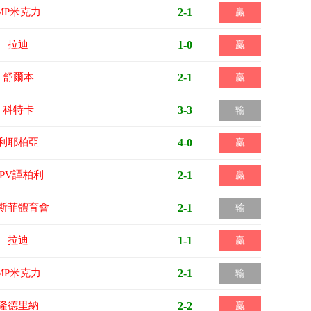
MP米克力
2-1
赢
拉迪
1-0
赢
舒爾本
2-1
赢
科特卡
3-3
输
利耶柏亞
4-0
赢
TPV譚柏利
2-1
赢
斯菲體育會
2-1
输
拉迪
1-1
赢
MP米克力
2-1
输
隆德里納
2-2
赢