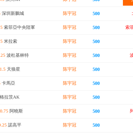
5
深圳新鵬城
陈宇冠
500
.5
索菲亞中央陸軍
陈宇冠
500
索
.5
米拉索
陈宇冠
500
.25
波杜基林特
陈宇冠
500
-1.5
天狼星
陈宇冠
500
5
卡馬亞
陈宇冠
500
格拉茨AK
陈宇冠
500
0.75
阿曉斯
陈宇冠
500
0.25
諾高平
陈宇冠
500