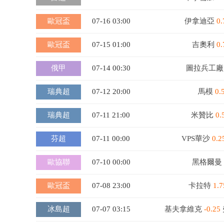
歐冠盃
07-16 03:00
伊拿迪亞
0.
歐冠盃
07-15 01:00
吉奧利
0.
俄甲
07-14 00:30
圖拉兵工
瑞典超
07-12 20:00
馬模
0.
瑞典超
07-11 21:00
米贊比
0.
芬超
07-11 00:00
VPS華沙
0.2
歐協聯
07-10 00:00
黑格爾曼
歐冠盃
07-08 23:00
卡拉特
1.7
冰島超
07-07 03:15
基夫拿維克
-0.25