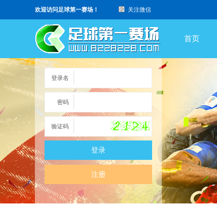
欢迎访问足球第一赛场！
关注微信
首页
登录名
密码
验证码