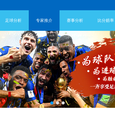
足球分析
专家推介
赛事分析
比分赔率