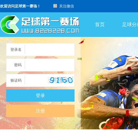
欢迎访问足球第一赛场！
关注微信
首页
足球分
登录名
密码
验证码