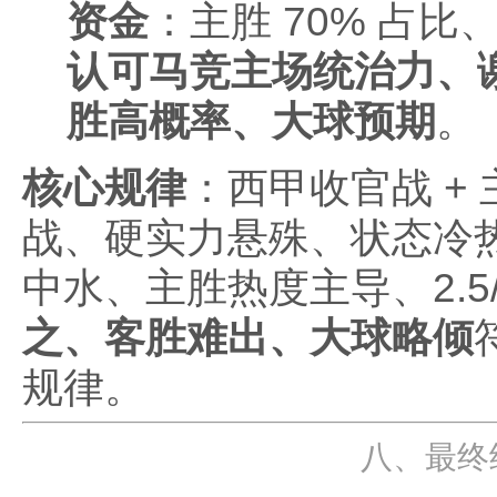
资金
：主胜 70% 占比
认可马竞主场统治力、谢
胜高概率、大球预期
。
核心规律
：西甲收官战 +
战、硬实力悬殊、状态冷热分
中水、主胜热度主导、2.5
之、客胜难出、大球略倾
规律。
八、最终